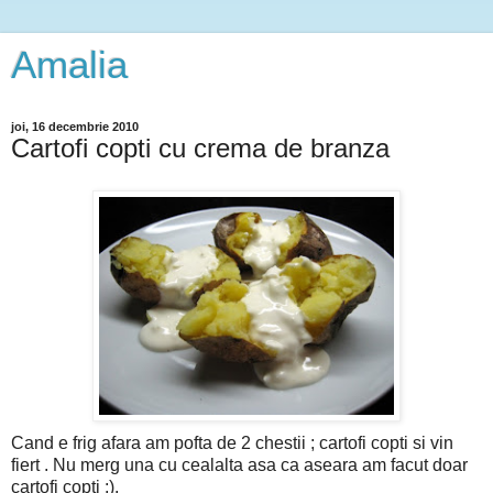
Amalia
joi, 16 decembrie 2010
Cartofi copti cu crema de branza
Cand e frig afara am pofta de 2 chestii ; cartofi copti si vin
fiert . Nu merg una cu cealalta asa ca aseara am facut doar
cartofi copti :).