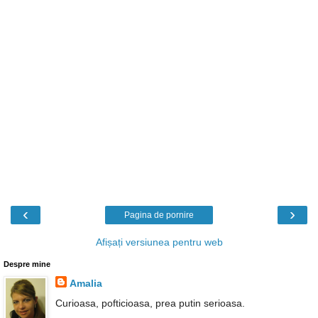
‹
›
Pagina de pornire
Afișați versiunea pentru web
Despre mine
Amalia
Curioasa, pofticioasa, prea putin serioasa.