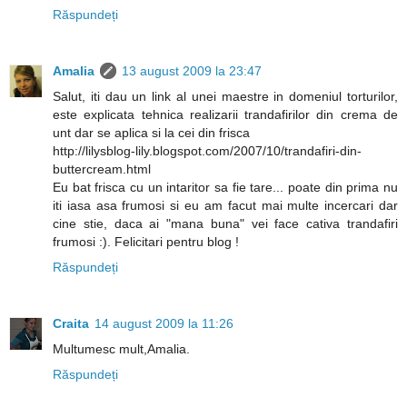
Răspundeți
Amalia
13 august 2009 la 23:47
Salut, iti dau un link al unei maestre in domeniul torturilor,
este explicata tehnica realizarii trandafirilor din crema de
unt dar se aplica si la cei din frisca
http://lilysblog-lily.blogspot.com/2007/10/trandafiri-din-
buttercream.html
Eu bat frisca cu un intaritor sa fie tare... poate din prima nu
iti iasa asa frumosi si eu am facut mai multe incercari dar
cine stie, daca ai "mana buna" vei face cativa trandafiri
frumosi :). Felicitari pentru blog !
Răspundeți
Craita
14 august 2009 la 11:26
Multumesc mult,Amalia.
Răspundeți