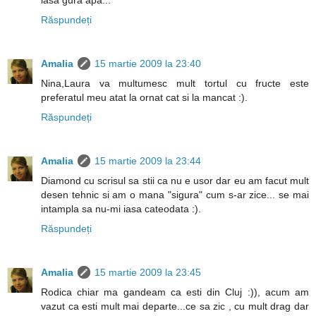
lasa gura apa...
Răspundeți
Amalia
15 martie 2009 la 23:40
Nina,Laura va multumesc mult tortul cu fructe este
preferatul meu atat la ornat cat si la mancat :).
Răspundeți
Amalia
15 martie 2009 la 23:44
Diamond cu scrisul sa stii ca nu e usor dar eu am facut mult
desen tehnic si am o mana "sigura" cum s-ar zice... se mai
intampla sa nu-mi iasa cateodata :).
Răspundeți
Amalia
15 martie 2009 la 23:45
Rodica chiar ma gandeam ca esti din Cluj :)), acum am
vazut ca esti mult mai departe...ce sa zic , cu mult drag dar