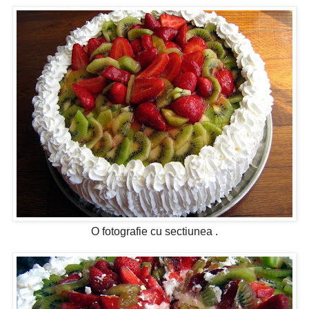
O fotografie cu sectiunea .