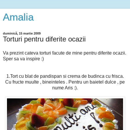
Amalia
duminică, 15 martie 2009
Torturi pentru diferite ocazii
Va prezint cateva torturi facute de mine pentru diferite ocazii.
Sper sa va inspire :)
1.Tort cu blat de pandispan si crema de budinca cu frisca.
Cu fructe muulte , bineinteles . Pentru un baietel dulce , pe
nume Aris :).