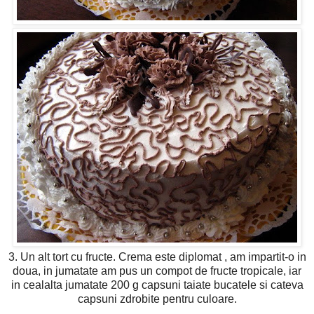
3. Un alt tort cu fructe. Crema este diplomat , am impartit-o in
doua, in jumatate am pus un compot de fructe tropicale, iar
in cealalta jumatate 200 g capsuni taiate bucatele si cateva
capsuni zdrobite pentru culoare.