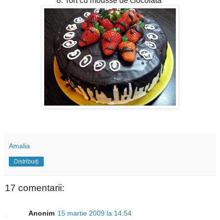
8. Tort cu mousse de ciocolata
Amalia
Distribuiți
17 comentarii:
Anonim
15 martie 2009 la 14:54