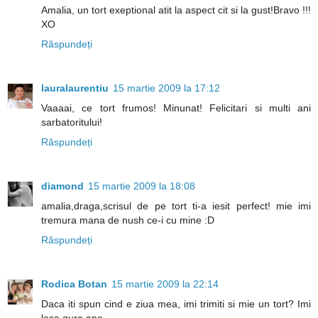
Amalia, un tort exeptional atit la aspect cit si la gust!Bravo !!!
XO
Răspundeți
lauralaurentiu
15 martie 2009 la 17:12
Vaaaai, ce tort frumos! Minunat! Felicitari si multi ani
sarbatoritului!
Răspundeți
diamond
15 martie 2009 la 18:08
amalia,draga,scrisul de pe tort ti-a iesit perfect! mie imi
tremura mana de nush ce-i cu mine :D
Răspundeți
Rodica Botan
15 martie 2009 la 22:14
Daca iti spun cind e ziua mea, imi trimiti si mie un tort? Imi