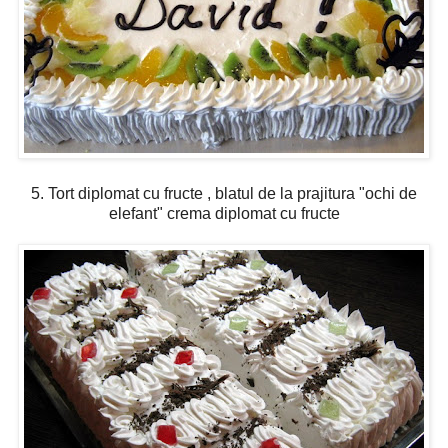
5. Tort diplomat cu fructe , blatul de la prajitura "ochi de
elefant" crema diplomat cu fructe