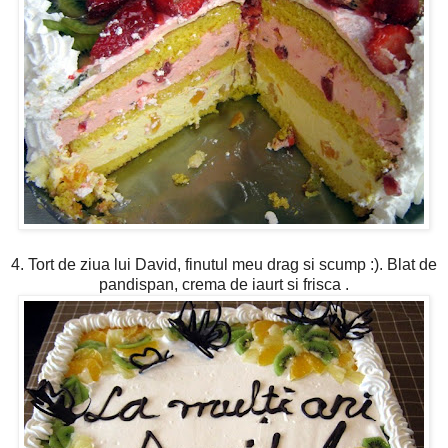
4. Tort de ziua lui David, finutul meu drag si scump :). Blat de
pandispan, crema de iaurt si frisca .