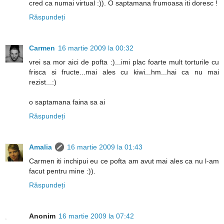
cred ca numai virtual :)). O saptamana frumoasa iti doresc !
Răspundeți
Carmen
16 martie 2009 la 00:32
vrei sa mor aici de pofta :)...imi plac foarte mult torturile cu
frisca si fructe...mai ales cu kiwi...hm...hai ca nu mai
rezist...:)
o saptamana faina sa ai
Răspundeți
Amalia
16 martie 2009 la 01:43
Carmen iti inchipui eu ce pofta am avut mai ales ca nu l-am
facut pentru mine :)).
Răspundeți
Anonim
16 martie 2009 la 07:42